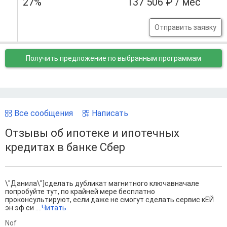
27%
137 506 ₽ / мес
Отправить заявку
Получить предложение
по выбранным программам
Все сообщения
Написать
Отзывы об ипотеке и ипотечных
кредитах в банке Сбер
\"Данила\"]сделать дубликат магнитного ключавначале
попробуйте тут, по крайней мере бесплатно
проконсультируют, если даже не смогут сделать сервис кЕЙ
эн эф си ....
Читать
Nof