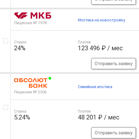
Ипотека на новостройку
Лицензия № 1978
Ставка
Платеж
24%
123 496 ₽ / мес
Отправить заявку
Семейная ипотека
Лицензия № 2306
Ставка
Платеж
5.24%
48 201 ₽ / мес
Отправить заявку