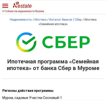
410 объектов недвижимости Мурома
Недвижимость
/
Ипотека
/
Каталог банков
/
Сбер
/
Ипотека
«Семейная ипотека»
Ипотечная программа «Семейная
ипотека» от банка Сбер в Муроме
Регионы действия программы
Муром, садовые Участки Сосновый-1