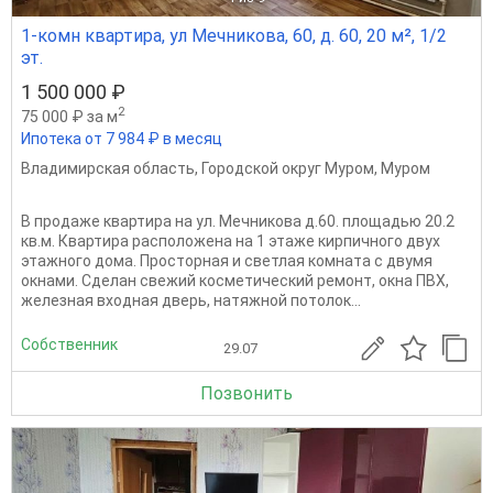
1-комн квартира, ул Мечникова, 60, д. 60, 20 м², 1/2
эт.
1 500 000 ₽
2
75 000 ₽ за м
Ипотека от 7 984 ₽ в месяц
Владимирская область
,
Городской округ Муром
,
Муром
В продаже квартира на ул. Мечникова д.60. площадью 20.2
кв.м. Квартира расположена на 1 этаже кирпичного двух
этажного дома. Просторная и светлая комната с двумя
окнами. Сделан свежий косметический ремонт, окна ПВХ,
железная входная дверь, натяжной потолок...
Собственник
29.07
Позвонить