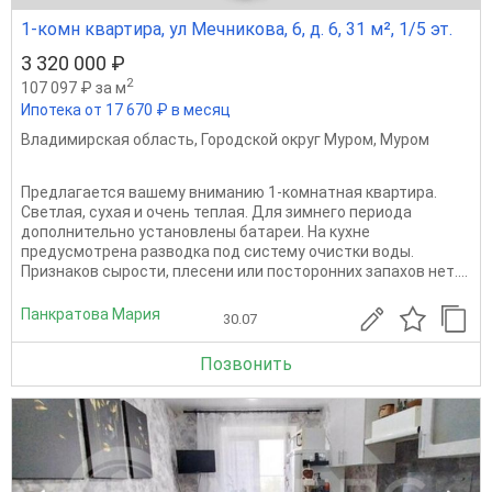
1-комн квартира, ул Мечникова, 6, д. 6, 31 м², 1/5 эт.
3 320 000 ₽
2
107 097 ₽ за м
Ипотека от 17 670 ₽ в месяц
Владимирская область
,
Городской округ Муром
,
Муром
Предлагается вашему вниманию 1-комнатная квартира.
Светлая, сухая и очень теплая. Для зимнего периода
дополнительно установлены батареи. На кухне
предусмотрена разводка под систему очистки воды.
Признаков сырости, плесени или посторонних запахов нет....
Панкратова Мария
30.07
Позвонить