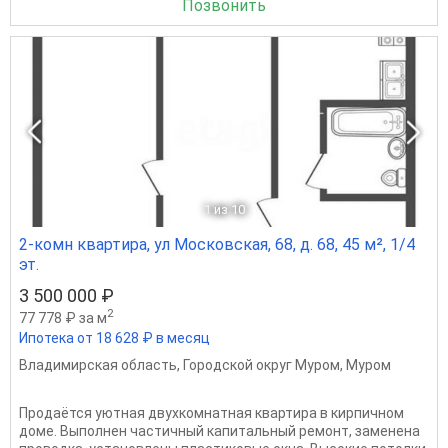
Позвонить
1
из 10
2-комн квартира, ул Московская, 68, д. 68, 45 м², 1/4
эт.
3 500 000 ₽
2
77 778 ₽ за м
Ипотека от 18 628 ₽ в месяц
Владимирская область
,
Городской округ Муром
,
Муром
Продаётся уютная двухкомнатная квартира в кирпичном
доме. Выполнен частичный капитальный ремонт, заменена