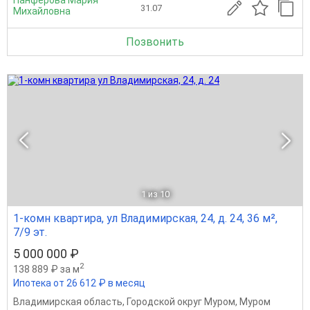
31.07
Михайловна
Позвонить
1
из 10
1-комн квартира, ул Владимирская, 24, д. 24, 36 м²,
7/9 эт.
5 000 000 ₽
2
138 889 ₽ за м
Ипотека от 26 612 ₽ в месяц
Владимирская область
,
Городской округ Муром
,
Муром