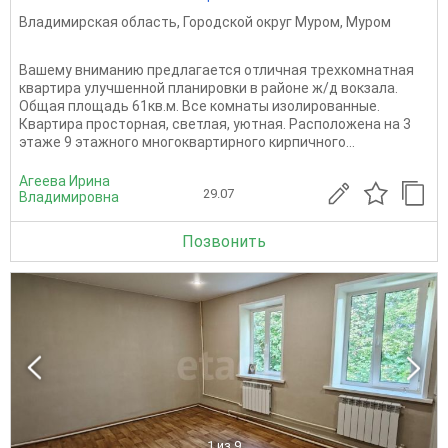
Владимирская область
,
Городской округ Муром
,
Муром
Вашему вниманию предлагается отличная трехкомнатная
квартира улучшенной планировки в районе ж/д вокзала.
Общая площадь 61кв.м. Все комнаты изолированные.
Квартира просторная, светлая, уютная. Расположена на 3
этаже 9 этажного многоквартирного кирпичного...
Агеева Ирина
29.07
Владимировна
Позвонить
1
из 9