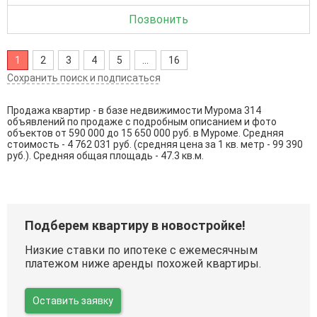
Позвонить
1
2
3
4
5
...
16
Сохранить поиск и подписаться
Продажа квартир - в базе недвижимости Мурома 314
объявлений по продаже с подробным описанием и фото
объектов от
590 000
до
15 650 000
руб. в Муроме. Средняя
стоимость - 4 762 031 руб. (средняя цена за 1 кв. метр - 99 390
руб.). Средняя общая площадь - 47.3 кв.м.
Подберем квартиру в новостройке!
Низкие ставки по ипотеке с ежемесячным
платежом ниже аренды похожей квартиры.
Оставить заявку