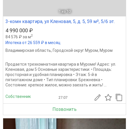
1
из 10
3-комн квартира, ул Кленовая, 5, д. 5, 59 м², 5/6 эт.
4 990 000 ₽
2
84 576 ₽ за м
Ипотека от 26 559 ₽ в месяц
Владимирская область
,
Городской округ Муром
,
Муром
Продается трехкомнатная квартира в Муроме! Адрес: ул.
Кленовая, дом 5 Основные характеристики: • Площадь:
просторная и удобная планировка • Этаж: 5-й в
пятиэтажном доме • Тип планировки: Брежневка •
Состояние: крепкое жилое, можно заехать и жить! ...
Собственник
27.07
Позвонить