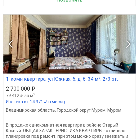
1
из 10
1-комн квартира, ул Южная, 6, д. 6, 34 м², 2/3 эт.
2 700 000 ₽
2
79 412 ₽ за м
Ипотека от 14 371 ₽ в месяц
Владимирская область
,
Городской округ Муром
,
Муром
В продаже однокомнатная квартира в районе Старый
Южный: ОБЩАЯ ХАРАКТЕРИСТИКА КВАРТИРЫ - отличная
планировка под ремонт, при этом можно сразу заезжать и