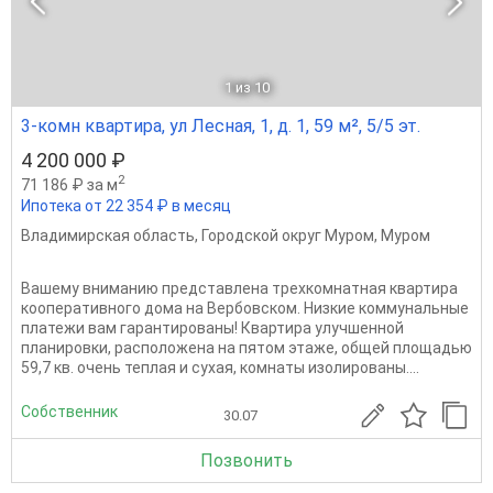
1
из 10
3-комн квартира, ул Лесная, 1, д. 1, 59 м², 5/5 эт.
4 200 000 ₽
2
71 186 ₽ за м
Ипотека от 22 354 ₽ в месяц
Владимирская область
,
Городской округ Муром
,
Муром
Вашему вниманию представлена трехкомнатная квартира
кооперативного дома на Вербовском. Низкие коммунальные
платежи вам гарантированы! Квартира улучшенной
планировки, расположена на пятом этаже, общей площадью
59,7 кв. очень теплая и сухая, комнаты изолированы....
Собственник
30.07
Позвонить