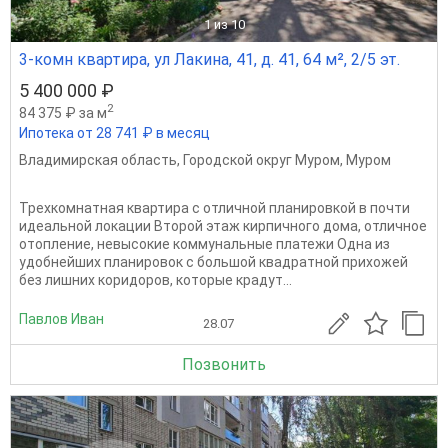
1
из 10
3-комн квартира, ул Лакина, 41, д. 41, 64 м², 2/5 эт.
5 400 000 ₽
2
84 375 ₽ за м
Ипотека от 28 741 ₽ в месяц
Владимирская область
,
Городской округ Муром
,
Муром
Трехкомнатная квартира с отличной планировкой в почти
идеальной локации Второй этаж кирпичного дома, отличное
отопление, невысокие коммунальные платежи Одна из
удобнейших планировок с большой квадратной прихожей
без лишних коридоров, которые крадут...
Павлов Иван
28.07
Позвонить