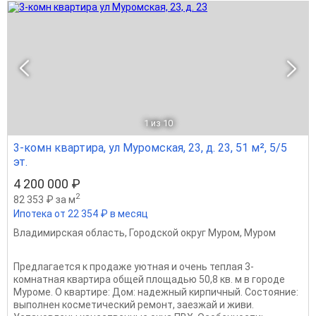
1
из 10
3-комн квартира, ул Муромская, 23, д. 23, 51 м², 5/5
эт.
4 200 000 ₽
2
82 353 ₽ за м
Ипотека от 22 354 ₽ в месяц
Владимирская область
,
Городской округ Муром
,
Муром
Предлагается к продаже уютная и очень теплая 3-
комнатная квартира общей площадью 50,8 кв. м в городе
Муроме. О квартире: Дом: надежный кирпичный. Состояние:
выполнен косметический ремонт, заезжай и живи.