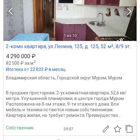
1
из 10
2-комн квартира, ул Ленина, 125, д. 125, 52 м², 8/9 эт.
4 290 000 ₽
2
82 500 ₽ за м
Ипотека от 22 833 ₽ в месяц
Владимирская область
,
Городской округ Муром
,
Муром
В продаже просторная, 2-ух комнатная квартира, 52,6 кв/
метра. Улучшенной планировки, в центре города Муром.
Расположена на 8-ом этаже, 9-ти этажного дома. Вся
мебель и техника остаются новым собственникам.
Квартира жилая, но требует ремонта. Преимущество...
Собственник
29.07