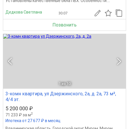
Установлены качественные окна ПВХ. Особенности:...
Дедкова Светлана
30.07
Позвонить
1
из 10
3-комн квартира, ул Дзержинского, 2а, д. 2а, 73 м²,
4/4 эт.
5 200 000 ₽
2
71 233 ₽ за м
Ипотека от 27 677 ₽ в месяц
Владимирская область
,
Городской округ Муром
,
Муром