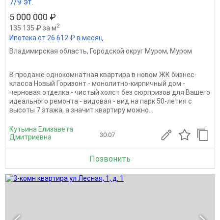
7/9 эт.
5 000 000 ₽
2
135 135 ₽ за м
Ипотека от 26 612 ₽ в месяц
Владимирская область
,
Городской округ Муром
,
Муром
В продаже однокомнатная квартира в новом ЖК бизнес-
класса Новый Горизонт - монолитно-кирпичный дом -
черновая отделка - чистый холст без сюрпризов для Вашего
идеального ремонта - видовая - вид на парк 50-летия с
высоты 7 этажа, а значит квартиру можно...
Кутьина Елизавета
30.07
Дмитриевна
Позвонить