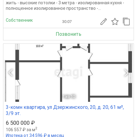
жить - высокие потолки - 3 метра - изолированная кухня -
полноценное изолированное пространство -...
Собственник
30.07
Позвонить
1
из 10
3-комн квартира, ул Дзержинского, 20, д. 20, 61 м²,
3/9 эт.
6 500 000 ₽
2
106 557 ₽ за м
Ипотека от 34 596 ₽ в месяц