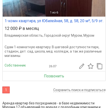
1
из 6
1-комн квартира, ул Юбилейная, 58, д. 58, 20 м², 5/9 эт.
12 000 ₽ в месяц
Владимирская область
,
Городской округ Муром
,
Муром
Сдам 1-комнатную квартиру. В шаговой доступности парк,
стадион, дет. сад, школа, мед. колледж, а так же различные
магазины.
Собственник
26.07
Позвонить
1
Сохранить поиск и подписаться
Аренда квартир без посредников - в базе недвижимости
Мурома 17 объявлений по аренде с подробным описанием и