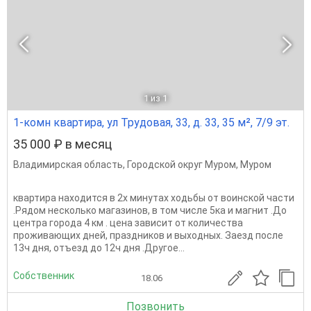
1
из 1
1-комн квартира, ул Трудовая, 33, д. 33, 35 м², 7/9 эт.
35 000 ₽ в месяц
Владимирская область
,
Городской округ Муром
,
Муром
квартира находится в 2х минутах ходьбы от воинской части
.Рядом несколько магазинов, в том числе 5ка и магнит .До
центра города 4 км . цена зависит от количества
проживающих дней, праздников и выходных. Заезд после
13ч дня, отъезд до 12ч дня .Другое...
Собственник
18.06
Позвонить