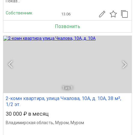
Показ...
Собственник
13.06
Позвонить
1
из 1
2-комн квартира, улица Чкалова, 10А, д. 10А, 38 м²,
1/2 эт.
30 000 ₽ в месяц
Владимирская область
,
Муром
,
Муром