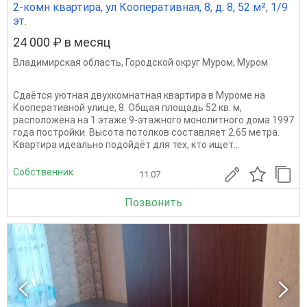
2-комн квартира, ул Кооперативная, 8, д. 8, 52 м², 1/9
эт.
24 000 ₽ в месяц
Владимирская область
,
Городской округ Муром
,
Муром
Сдаётся уютная двухкомнатная квартира в Муроме на
Кооперативной улице, 8. Общая площадь 52 кв. м,
расположена на 1 этаже 9-этажного монолитного дома 1997
года постройки. Высота потолков составляет 2.65 метра.
Квартира идеально подойдёт для тех, кто ищет...
Собственник
11.07
Позвонить