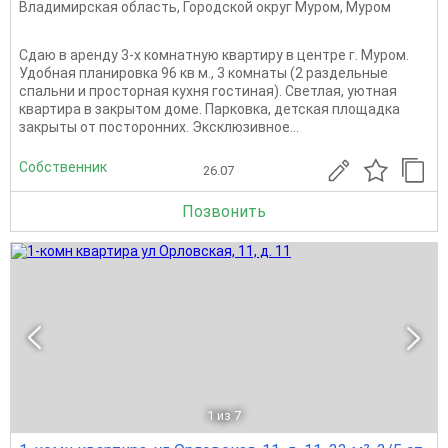
Владимирская область
,
Городской округ Муром
,
Муром
Сдаю в аренду 3-х комнатную квартиру в центре г. Муром.
Удобная планировка 96 кв м., 3 комнаты (2 раздельные
спальни и просторная кухня гостиная). Светлая, уютная
квартира в закрытом доме. Парковка, детская площадка
закрыты от посторонних. Эксклюзивное...
Собственник
26.07
Позвонить
1
из 7