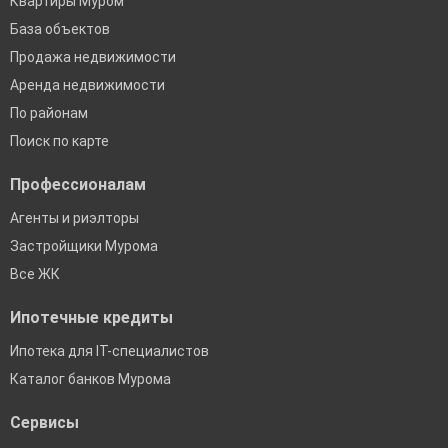
Квартиры Муром
База объектов
Продажа недвижимости
Аренда недвижимости
По районам
Поиск по карте
Профессионалам
Агенты и риэлторы
Застройщики Мурома
Все ЖК
Ипотечные кредиты
Ипотека для IT-специалистов
Каталог банков Мурома
Сервисы