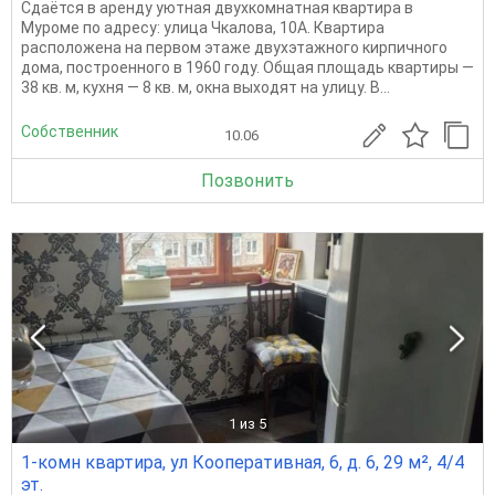
Сдаётся в аренду уютная двухкомнатная квартира в
Муроме по адресу: улица Чкалова, 10А. Квартира
расположена на первом этаже двухэтажного кирпичного
дома, построенного в 1960 году. Общая площадь квартиры —
38 кв. м, кухня — 8 кв. м, окна выходят на улицу. В...
Собственник
10.06
Позвонить
1
из 5
1-комн квартира, ул Кооперативная, 6, д. 6, 29 м², 4/4
эт.