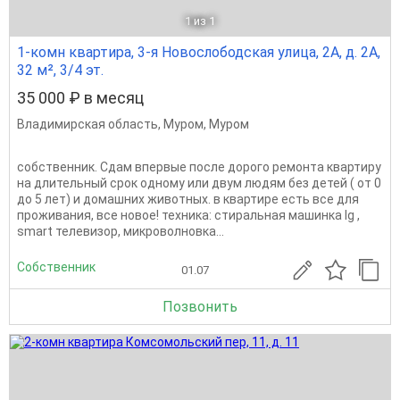
1
из 1
1-комн квартира, 3-я Новослободская улица, 2А, д. 2А,
32 м², 3/4 эт.
35 000 ₽ в месяц
Владимирская область
,
Муром
,
Муром
собственник. Сдам впервые после дорого ремонта квартиру
на длительный срок одному или двум людям без детей ( от 0
до 5 лет) и домашних животных. в квартире есть все для
проживания, все новое! техника: стиральная машинка lg ,
smart телевизор, микроволновка...
Собственник
01.07
Позвонить