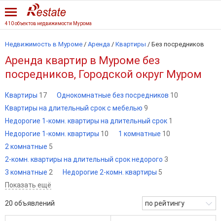
410 объектов недвижимости Мурома
Недвижимость в Муроме
/
Аренда
/
Квартиры
/
Без посредников
Аренда квартир в Муроме без
посредников, Городской округ Муром
Квартиры
17
Однокомнатные без посредников
10
Квартиры на длительный срок с мебелью
9
Недорогие 1-комн. квартиры на длительный срок
1
Недорогие 1-комн. квартиры
10
1 комнатные
10
2 комнатные
5
2-комн. квартиры на длительный срок недорого
3
3 комнатные
2
Недорогие 2-комн. квартиры
5
Показать ещё
20
объявлений
по рейтингу