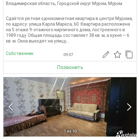
Владимирская область
,
Городской округ Муром
,
Муром
Сдаётся уютная однокомнатная квартира в центре Мурома,
по адресу: улица Карла Маркса, 60. Квартира расположена
на 5 этаже 9-этажного кирпичного дома, построенного в
1989 году. Общая площадь составляет 38 кв. м, а кухня — 6
кв. м. Окна выходят на улицу,...
Собственник
09.07
Позвонить
1
из 10