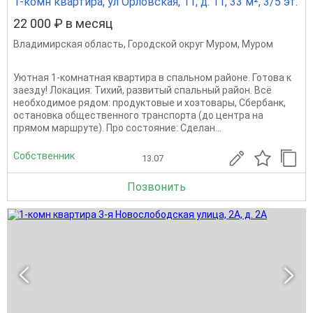
1-комн квартира, ул Орловская, 11, д. 11, 33 м², 3/5 эт.
22 000 ₽ в месяц
Владимирская область
,
Городской округ Муром
,
Муром
Уютная 1-комнатная квартира в спальном районе. Готова к
заезду! Локация: Тихий, развитый спальный район. Всё
необходимое рядом: продуктовые и хозтовары, Сбербанк,
остановка общественного транспорта (до центра на
прямом маршруте). Про состояние: Сделан...
Собственник
13.07
Позвонить