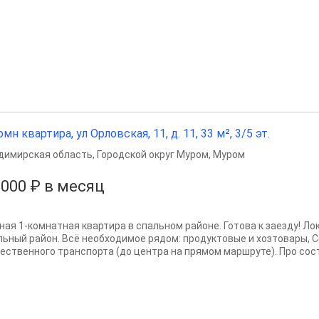
омн квартира, ул Орловская, 11, д. 11, 33 м², 3/5 эт.
димирская область
,
Городской округ Муром
,
Муром
 000 ₽ в месяц
ная 1-комнатная квартира в спальном районе. Готова к заезду! Ло
льный район. Всё необходимое рядом: продуктовые и хозтовары, С
ественного транспорта (до центра на прямом маршруте). Про сост