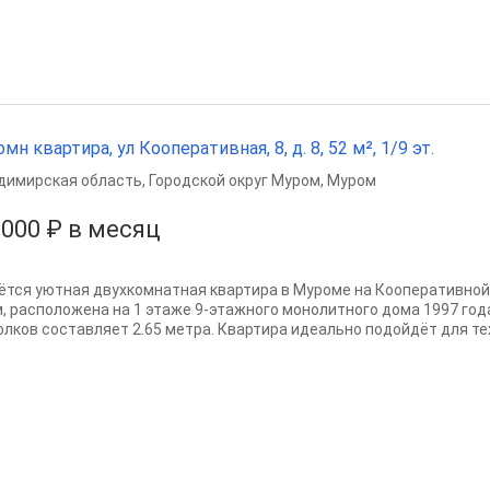
омн квартира, ул Кооперативная, 8, д. 8, 52 м², 1/9 эт.
димирская область
,
Городской округ Муром
,
Муром
 000 ₽ в месяц
ётся уютная двухкомнатная квартира в Муроме на Кооперативной 
 м, расположена на 1 этаже 9-этажного монолитного дома 1997 год
олков составляет 2.65 метра. Квартира идеально подойдёт для тех,