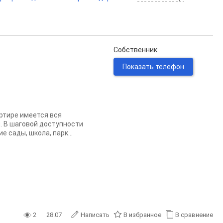
Собственник
Показать телефон
ртире имеется вся
. В шаговой доступности
 сады, школа, парк...
2
28.07
Написать
В избранное
В сравнение