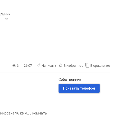
ильник
овки.
3
26.07
Написать
В избранное
В сравнение
Собственник
Показать телефон
нировка 96 кв м., 3 комнаты