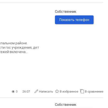
Собственник
Показать телефон
 спальном районе.
сти гос учреждения, дет
ежей включена...
3
26.07
Написать
В избранное
В сравнение
Собственник