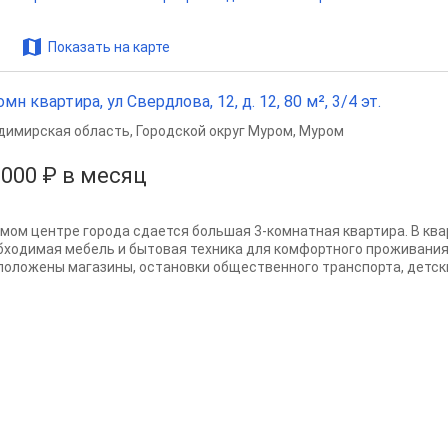
Показать на карте
омн квартира, ул Свердлова, 12, д. 12, 80 м², 3/4 эт.
димирская область
,
Городской округ Муром
,
Муром
 000 ₽ в месяц
амом центре города сдается большая 3-комнатная квартира. В ква
бходимая мебель и бытовая техника для комфортного проживания
положены магазины, остановки общественного транспорта, детские