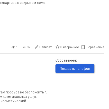
я квартира в закрытом доме.
.
1
26.07
Написать
В избранное
В сравнение
Собственник
Показать телефон
ам просьба не беспокоить г.
ом коммунальных услуг,
косметический...