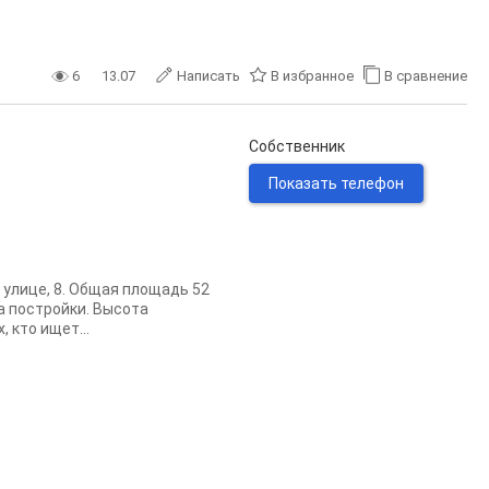
6
13.07
Написать
В избранное
В сравнение
Собственник
Показать телефон
улице, 8. Общая площадь 52
а постройки. Высота
 кто ищет...