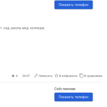
Показать телефон
. сад, школа, мед. колледж,
4
26.07
Написать
В избранное
В сравнение
Собственник
Показать телефон