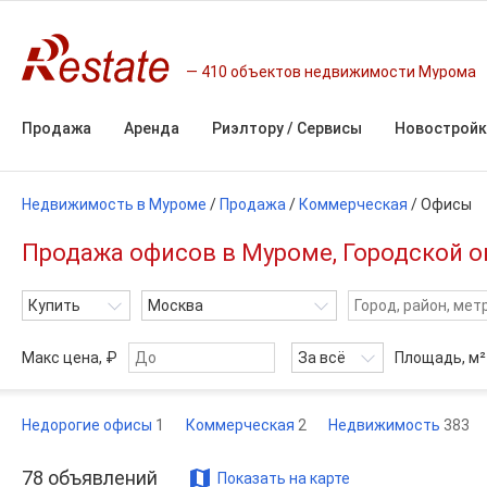
410 объектов недвижимости Мурома
Продажа
Аренда
Риэлтору / Сервисы
Новостройк
Недвижимость в Муроме
/
Продажа
/
Коммерческая
/
Офисы
Продажа офисов в Муроме, Городской о
Купить
Москва
Макс цена, ₽
За всё
Площадь,
м²
Недорогие офисы
1
Коммерческая
2
Недвижимость
383
78
объявлений
Показать на карте