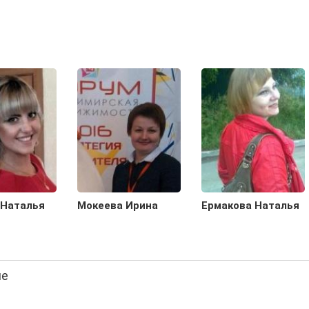
 Наталья
Мокеева Ирина
Ермакова Наталья
ме