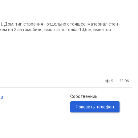
). Дом: тип строения - отдельно стоящее, материал стен -
жем на 2 автомобиля, высота потолка-10,6 м, имеется...
9
23.06
жа
Собственник
Показать телефон