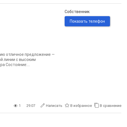
Собственник
Показать телефон
ию отличное предложение —
й линии с высоким
а Состояние:...
1
29.07
Написать
В избранное
В сравнение