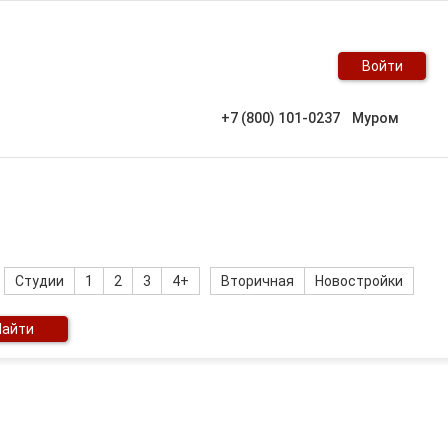
Войти
+7 (800) 101-0237
Муром
Студии
1
2
3
4+
Вторичная
Новостройки
Найти