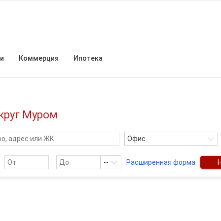
и
Коммерция
Ипотека
круг Муром
Офис
--
Расширенная форма