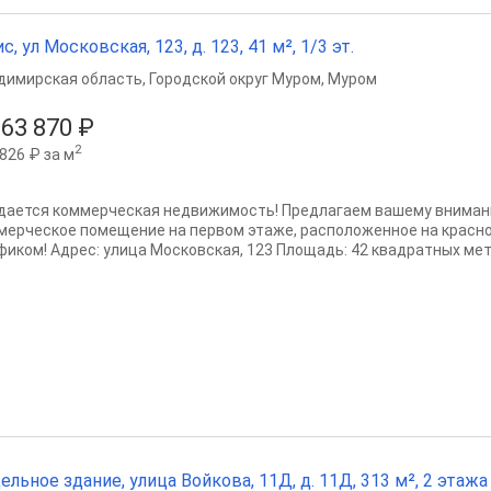
с, ул Московская, 123, д. 123, 41 м², 1/3 эт.
димирская область
,
Городской округ Муром
,
Муром
363 870 ₽
2
826 ₽ за м
дается коммерческая недвижимость! Предлагаем вашему вниман
мерческое помещение на первом этаже, расположенное на красно
фиком! Адрес: улица Московская, 123 Площадь: 42 квадратных метр
ельное здание, улица Войкова, 11Д, д. 11Д, 313 м², 2 этажа