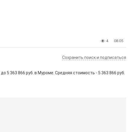
4
08.05
Сохранить поиск и подписаться
до
5 363 866
руб. в Муроме. Средняя стоимость - 5 363 866 руб.