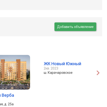
Добавить объявление
ЖК Новый Южный
2кв. 2023
ш. Карачаровское
 Верба
я, д. 25а