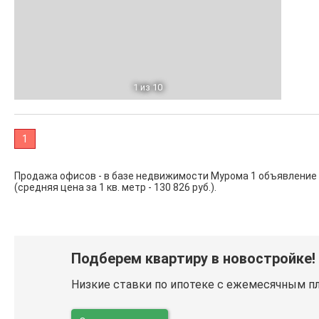
1
из 10
1
Продажа офисов - в базе недвижимости Мурома 1 объявление
(средняя цена за 1 кв. метр - 130 826 руб.).
Подберем квартиру в новостройке!
Низкие ставки по ипотеке с ежемесячным п