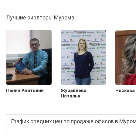
Лучшие риэлторы Мурома
Панин Анатолий
Журавлева
Носкова
Наталья
График средних цен по продаже офисов в Муро