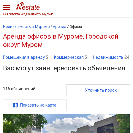
444 объекта недвижимости Мурома
Недвижимость в Муроме
/
Аренда
/
Офисы
Аренда офисов в Муроме, Городской
округ Муром
Помещения в аренду
5
Коммерческая
5
Недвижимость
24
Вас могут заинтересовать объявления
116
объявлений
Уточнить поиск
Показать на карте