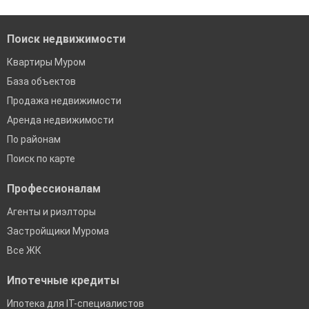
банках в Муроме
Поиск недвижимости
Квартиры Муром
База объектов
Продажа недвижимости
Аренда недвижимости
По районам
Поиск по карте
Профессионалам
Агенты и риэлторы
Застройщики Мурома
Все ЖК
Ипотечные кредиты
Ипотека для IT-специалистов