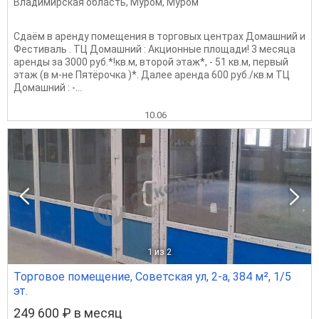
Владимирская область
,
Муром
,
Муром
Сдаём в аренду помещения в торговых центрах Домашний и
Фестиваль . ТЦ Домашний : Акционные площади! 3 месяца
аренды за 3000 руб.*!кв.м, второй этаж*, - 51 кв.м, первый
этаж (в м-не Пятёрочка )*. Далее аренда 600 руб./кв.м ТЦ
Домашний : -...
10.06
1
из 2
Торговое помещение, Советская ул, 2-а, 384 м², 1/5
эт.
249 600 ₽ в месяц