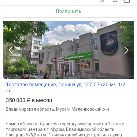
Позвонить
1
из 8
Торговое помещение, Ленина ул, 127, 576.30 м², 1/2
эт.
350 000 ₽ в месяц
Владимирская область
,
Муром
,
Меленковский р-н
Номер объекта:. Сдается в аренду помещение на 1 этаже
торгового центра в г. Муром, Владимирской области.
Площадь 576,3 кв.м., 1 линия одной из центральных улиц