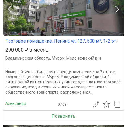
1
из 8
Торговое помещение, Ленина ул, 127, 500 м², 1/2 эт.
200 000 ₽ в месяц
Владимирская область
,
Муром
,
Меленковский р-н
Номер объекта:. Сдается в аренду помещение на 2 этаже
торгового центра в г. Муром, Владимирской области. 1
линия одной из центральных улиц города, плотное торговое
окружение, вход в крупный жилой массив, остановка
общественного транспорта, расположенная...
Александр
07.08
Позвонить