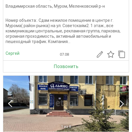
Владимирская область
,
Муром
,
Меленковский р-н
Номер объекта:. Сдам нежилое помещение в центре г.
Мурома( район рынка) на ул. Советскаям2. 1 этаж , все
коммуникации центральные, рекламная группа, парковка,
огромная проходимость, активный автомобильный и
пешеходный трафик. Компания...
Сергей
07.08
Позвонить
1
из 8