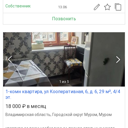
Собственник
13.06
Позвонить
1
из 5
1-комн квартира, ул Кооперативная, 6, д. 6, 29 м², 4/4
эт.
18 000 ₽ в месяц
Владимирская область
,
Городской округ Муром
,
Муром