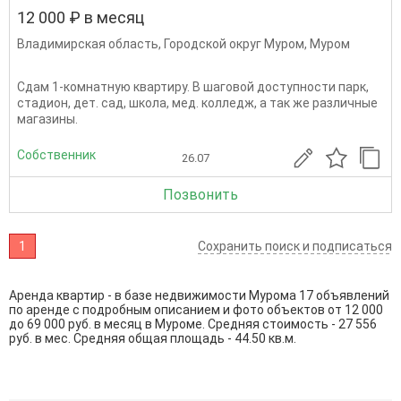
12 000 ₽ в месяц
Владимирская область
,
Городской округ Муром
,
Муром
Сдам 1-комнатную квартиру. В шаговой доступности парк,
стадион, дет. сад, школа, мед. колледж, а так же различные
магазины.
Собственник
26.07
Позвонить
1
Сохранить поиск и подписаться
Аренда квартир - в базе недвижимости Мурома 17 объявлений
по аренде с подробным описанием и фото объектов от
12 000
до
69 000
руб. в месяц в Муроме. Средняя стоимость - 27 556
руб. в мес. Средняя общая площадь - 44.50 кв.м.