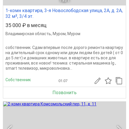
1
из 1
1-комн квартира, 3-я Новослободская улица, 2А, д. 2А,
32 м², 3/4 эт.
35 000 ₽ в месяц
Владимирская область
,
Муром
,
Муром
собственник. Сдам впервые после дорого ремонта квартиру
на длительный срок одному или двум людям без детей ( от 0
до 5 лет) и домашних животных. в квартире есть все для
проживания, все новое! техника: стиральная машинка lg ,
smart телевизор, микроволновка...
Собственник
01.07
Позвонить