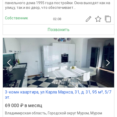
панельного дома 1995 года постройки. Окна выходят как на
улицу, так и во двор, что обеспечивает...
Собственник
02.08
Позвонить
1
из 10
3-комн квартира, ул Карла Маркса, 31, д. 31, 95 м², 5/7
эт.
69 000 ₽ в месяц
Владимирская область
,
Городской округ Муром
,
Муром