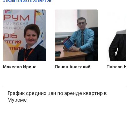
Закрытая база объектов
Мокеева Ирина
Панин Анатолий
Павлов И
График средних цен по аренде квартир в
Муроме