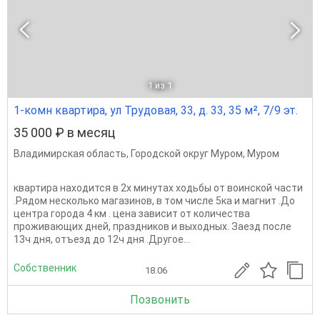
1
из 1
1-комн квартира, ул Трудовая, 33, д. 33, 35 м², 7/9 эт.
35 000 ₽ в месяц
Владимирская область
,
Городской округ Муром
,
Муром
квартира находится в 2х минутах ходьбы от воинской части
.Рядом несколько магазинов, в том числе 5ка и магнит .До
центра города 4 км . цена зависит от количества
проживающих дней, праздников и выходных. Заезд после
13ч дня, отъезд до 12ч дня .Другое...
Собственник
18.06
Позвонить