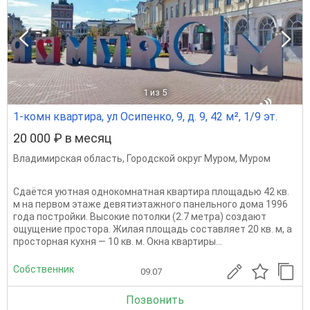
1
из 5
1-комн квартира, ул Осипенко, 9, д. 9, 42 м², 1/9 эт.
20 000 ₽ в месяц
Владимирская область
,
Городской округ Муром
,
Муром
Сдаётся уютная однокомнатная квартира площадью 42 кв.
м на первом этаже девятиэтажного панельного дома 1996
года постройки. Высокие потолки (2.7 метра) создают
ощущение простора. Жилая площадь составляет 20 кв. м, а
просторная кухня — 10 кв. м. Окна квартиры...
Собственник
09.07
Позвонить