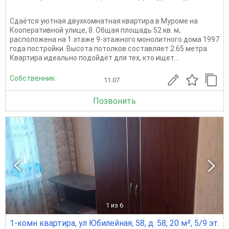
Сдаётся уютная двухкомнатная квартира в Муроме на
Кооперативной улице, 8. Общая площадь 52 кв. м,
расположена на 1 этаже 9-этажного монолитного дома 1997
года постройки. Высота потолков составляет 2.65 метра.
Квартира идеально подойдёт для тех, кто ищет...
Собственник
11.07
Позвонить
1
из 6
1-комн квартира, ул Юбилейная, 58, д. 58, 20 м², 5/9 эт.