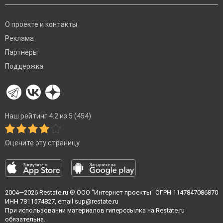
О проекте и контакты
Реклама
Партнеры
Поддержка
Наш рейтинг 4.2 из 5 (454)
Оцените эту страницу
2004—2026
Restate.ru
® ООО "Интернет проекты" ОГРН 1147847086870
ИНН 7811574827, email
sup@restate.ru
При использовании материалов гиперссылка на Restate.ru
обязательна.