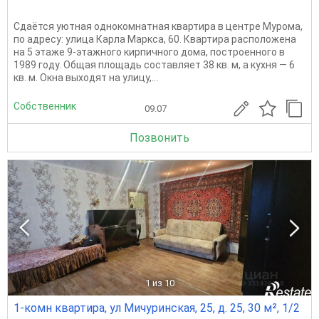
Сдаётся уютная однокомнатная квартира в центре Мурома,
по адресу: улица Карла Маркса, 60. Квартира расположена
на 5 этаже 9-этажного кирпичного дома, построенного в
1989 году. Общая площадь составляет 38 кв. м, а кухня — 6
кв. м. Окна выходят на улицу,...
Собственник
09.07
Позвонить
1
из 10
1-комн квартира, ул Мичуринская, 25, д. 25, 30 м², 1/2