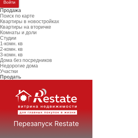
Войти
Продажа
Поиск по карте
Квартиры в новостройках
Квартиры на вторичке
Комнаты и доли
Студии
1-комн. кв
2-комн. кв
3-комн. кв
Дома без посредников
Недорогие дома
Участки
Продать