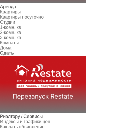
Аренда
Квартиры
Квартиры посуточно
Студии
1-комн. кв
2-комн. кв
3-комн. кв
Комнаты
Дома
Сдать
Риэлтору / Сервисы
Индексы и графики цен
Как дать объявление