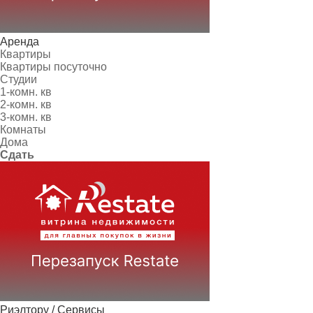
Аренда
Квартиры
Квартиры посуточно
Студии
1-комн. кв
2-комн. кв
3-комн. кв
Комнаты
Дома
Сдать
Риэлтору / Сервисы