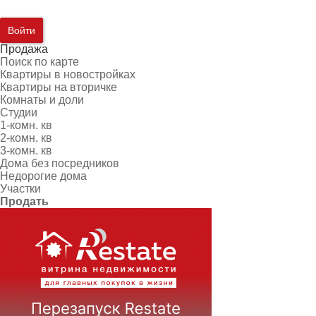
Войти
Продажа
Поиск по карте
Квартиры в новостройках
Квартиры на вторичке
Комнаты и доли
Студии
1-комн. кв
2-комн. кв
3-комн. кв
Дома без посредников
Недорогие дома
Участки
Продать