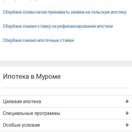
Сбербанк снова начал принимать заявки на сельскую ипотеку
Сбербанк снизил ставку на рефинансирование ипотеки
Сбербанк снизил ипотечные ставки
Ипотека в Муроме
Целевая ипотека
Ипотека на новостройку
Специальные программы
Ипотека на вторичку
Семейная ипотека
Особые условия
Ипотека на строительство дома
Военная ипотека