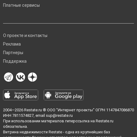
Платные сервисы
О проекте и контакты
Реклама
Партнеры
Поддержка
2004—2026
Restate.ru
® ООО "Интернет проекты" ОГРН 1147847086870
ИНН 7811574827, email
sup@restate.ru
При использовании материалов гиперссылка на Restate.ru
обязательна.
Витрина недвижимости Restate - одна из крупнейших баз