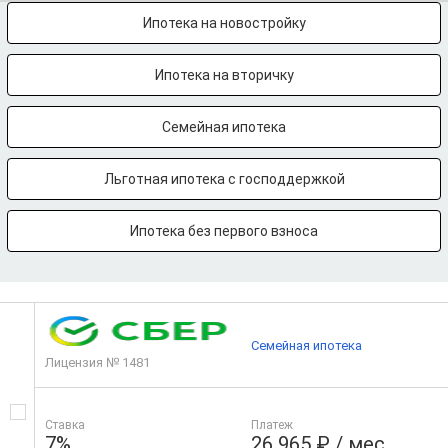
Ипотека на новостройку
Ипотека на вторичку
Семейная ипотека
Льготная ипотека с господдержкой
Ипотека без первого взноса
Семейная ипотека
Лицензия № 1481
Ставка
Платеж
7%
26 965 ₽ / мес