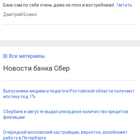
Банк сам по себе очень даже не плох и востребован!...
Читать
Дмитрий Божко
Все материалы
Новости банка Сбер
Выпускники-медики и педагоги Ростовской области получают
ипотеку под 1%
Сбербанк в августе выдал рекордное количество кредитов
физлицам
Очередной московский застройщик, вероятно, возобновит
работу в Петербурге