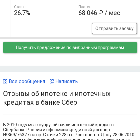
Ставка
Платеж
26.7%
68 046 ₽ / мес
Отправить заявку
Получить предложение
по выбранным программам
Все сообщения
Написать
Отзывы об ипотеке и ипотечных
кредитах в банке Сбер
В 2010 году мы с супругой взяли ипотечный кредит в
Сбербанке России и оформили кредитный договор
№369/76327 на пр. Стачки 228 в г. Ростове-на-Дону 28.06.2010
года. Нам оформили дифференцированные платежи, ставка -