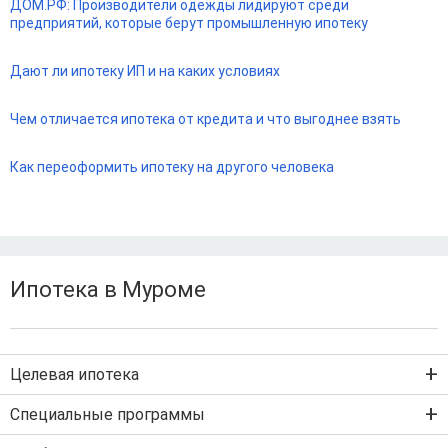
ДОМ.РФ: Производители одежды лидируют среди
предприятий, которые берут промышленную ипотеку
Дают ли ипотеку ИП и на каких условиях
Чем отличается ипотека от кредита и что выгоднее взять
Как переоформить ипотеку на другого человека
Ипотека в Муроме
Целевая ипотека
Ипотека на новостройку
Специальные программы
Ипотека на вторичку
Семейная ипотека