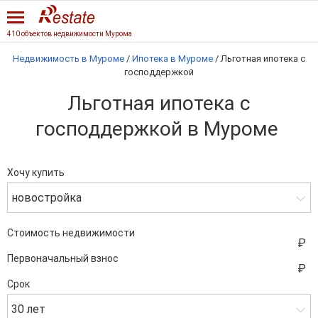
410 объектов недвижимости Мурома
Недвижимость в Муроме
/
Ипотека в Муроме
/
Льготная ипотека с
господдержкой
Льготная ипотека с
господдержкой в Муроме
Хочу купить
новостройка
Стоимость недвижимости
Первоначальный взнос
Срок
30 лет