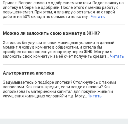
Привет. Вопрос связан с одобрением ипотеки. Подал заявку на
ипотеку в Сбере. Её одобрили. После этого я меняю работу с
повышением зп. При этом, я планирую остаться на старой
работе на 50% оклада по совместительству...
Читать
Можно ли заложить свою комнату в ЖНК?
Хотелось бы улучшить свои жилищные условия: в данный
момент я живу в комнате в общежитии, и хотела бы
приобрести полноценную квартиру через ЖНК. Могу ли я
заложить свою комнату и за её счёт получить кредит...
Читать
Альтернатива ипотеки
Задумываетесь о подборе ипотеки? Столкнулись с такими
вопросами: Как взять кредит, если везде отказали? Как
использовать материнский капитал для покупки жилья и
улучшения жилищных условий? и т.д. Могу...
Читать