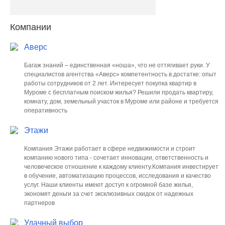
Компании
Аверс
Багаж знаний – единственная «ноша», что не оттягивает руки. У
специалистов агентства «Аверс» компетентность в достатке: опыт
работы сотрудников от 2 лет. Интересует покупка квартир в
Муроме с бесплатным поиском жилья? Решили продать квартиру,
комнату, дом, земельный участок в Муроме или районе и требуется
оперативность
Этажи
Компания Этажи работает в сфере недвижимости и строит
компанию нового типа - сочетает инновации, ответственность и
человеческое отношение к каждому клиенту.Компания инвестирует
в обучение, автоматизацию процессов, исследования и качество
услуг. Наши клиенты имеют доступ к огромной базе жилья,
экономят деньги за счет эксклюзивных скидок от надежных
партнеров
Удачный выбор