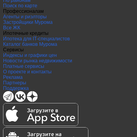
По районам
Поиск по карте
Профессионалам
Агенты и риэлторы
Застройщики Мурома
Все ЖК
Ипотечные кредиты
Ипотека для IT-специалистов
Каталог банков Мурома
Сервисы
Индексы и графики цен
Новости рынка недвижимости
Платные сервисы
О проекте и контакты
Реклама
Партнеры
Поддержка