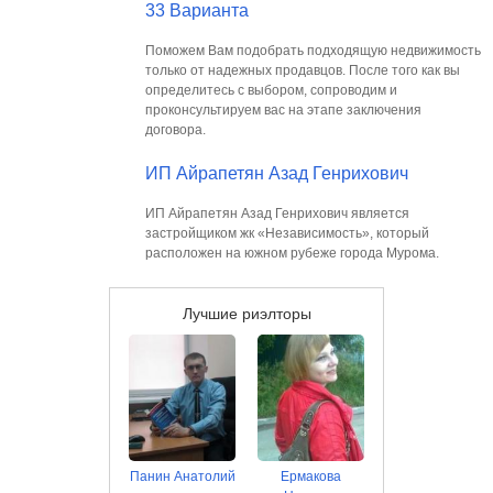
33 Варианта
Поможем Вам подобрать подходящую недвижимость
только от надежных продавцов. После того как вы
определитесь с выбором, сопроводим и
проконсультируем вас на этапе заключения
договора.
ИП Айрапетян Азад Генрихович
ИП Айрапетян Азад Генрихович является
застройщиком жк «Независимость», который
расположен на южном рубеже города Мурома.
Лучшие риэлторы
Панин Анатолий
Ермакова