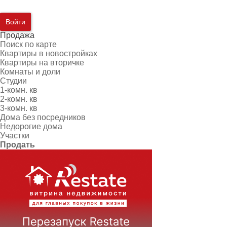
Войти
Продажа
Поиск по карте
Квартиры в новостройках
Квартиры на вторичке
Комнаты и доли
Студии
1-комн. кв
2-комн. кв
3-комн. кв
Дома без посредников
Недорогие дома
Участки
Продать