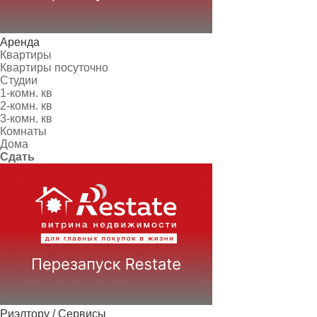
Аренда
Квартиры
Квартиры посуточно
Студии
1-комн. кв
2-комн. кв
3-комн. кв
Комнаты
Дома
Сдать
Риэлтору / Сервисы