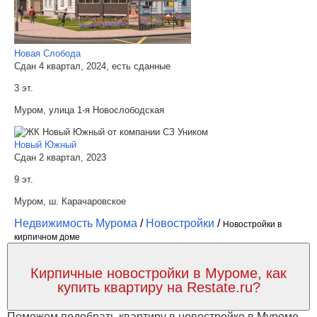
Новая Слобода
Сдан 4 квартал, 2024, есть сданные
3 эт.
Муром, улица 1-я Новослободская
Новый Южный
Сдан 2 квартал, 2023
9 эт.
Муром, ш. Карачаровское
Недвижимость Мурома
/
Новостройки
/
Новостройки в
кирпичном доме
Кирпичные новостройки в Муроме, как
купить квартиру на Restate.ru?
Поможем подобрать квартиру в новостройке в Муроме