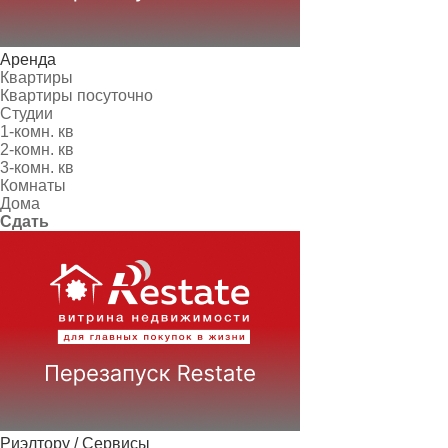
Аренда
Квартиры
Квартиры посуточно
Студии
1-комн. кв
2-комн. кв
3-комн. кв
Комнаты
Дома
Сдать
Риэлтору / Сервисы