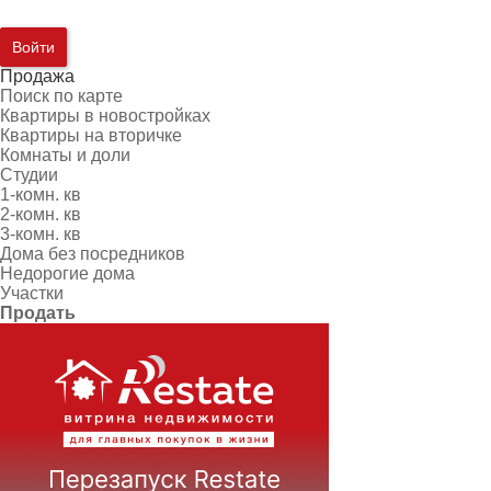
Войти
Продажа
Поиск по карте
Квартиры в новостройках
Квартиры на вторичке
Комнаты и доли
Студии
1-комн. кв
2-комн. кв
3-комн. кв
Дома без посредников
Недорогие дома
Участки
Продать